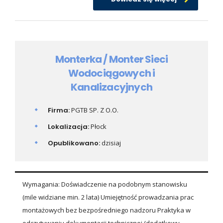
Monterka / Monter Sieci
Wodociągowych i
Kanalizacyjnych
Firma:
PGTB SP. Z O.O.
Lokalizacja:
Płock
Opublikowano:
dzisiaj
Wymagania: Doświadczenie na podobnym stanowisku
(mile widziane min. 2 lata) Umiejętność prowadzania prac
montażowych bez bezpośredniego nadzoru Praktyka w