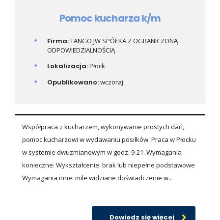
Pomoc kucharza k/m
Firma:
TANGO JW SPÓŁKA Z OGRANICZONĄ
ODPOWIEDZIALNOŚCIĄ
Lokalizacja:
Płock
Opublikowano:
wczoraj
Współpraca z kucharzem, wykonywanie prostych dań,
pomoc kucharzowi w wydawaniu posiłków. Praca w Płocku
w systemie dwuzmianowym w godz. 9-21. Wymagania
konieczne: Wykształcenie: brak lub niepełne podstawowe
Wymagania inne: mile widziane doświadczenie w...
Dowiedz się więcej