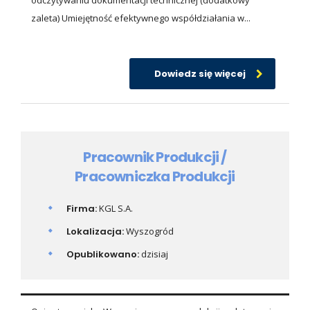
odczytywaniu dokumentacji technicznej (dodatkowy
zaleta) Umiejętność efektywnego współdziałania w...
Dowiedz się więcej
Pracownik Produkcji /
Pracowniczka Produkcji
Firma:
KGL S.A.
Lokalizacja:
Wyszogród
Opublikowano:
dzisiaj