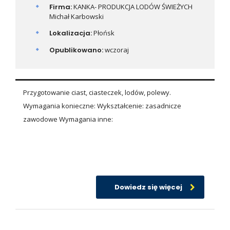
Firma:
KANKA- PRODUKCJA LODÓW ŚWIEŻYCH
Michał Karbowski
Lokalizacja:
Płońsk
Opublikowano:
wczoraj
Przygotowanie ciast, ciasteczek, lodów, polewy.
Wymagania konieczne: Wykształcenie: zasadnicze
zawodowe Wymagania inne:
Dowiedz się więcej