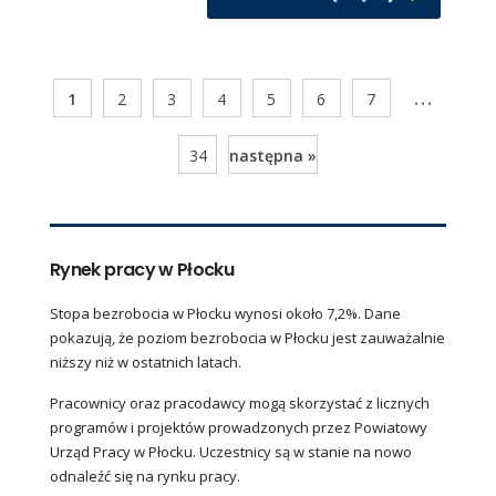
...
1
2
3
4
5
6
7
34
następna »
Rynek pracy w Płocku
Stopa bezrobocia w Płocku wynosi około 7,2%. Dane
pokazują, że poziom bezrobocia w Płocku jest zauważalnie
niższy niż w ostatnich latach.
Pracownicy oraz pracodawcy mogą skorzystać z licznych
programów i projektów prowadzonych przez Powiatowy
Urząd Pracy w Płocku. Uczestnicy są w stanie na nowo
odnaleźć się na rynku pracy.