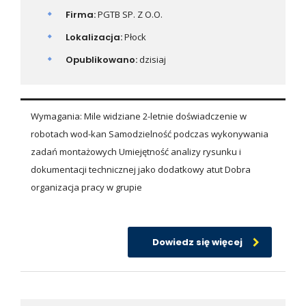
Firma:
PGTB SP. Z O.O.
Lokalizacja:
Płock
Opublikowano:
dzisiaj
Wymagania: Mile widziane 2-letnie doświadczenie w
robotach wod-kan Samodzielność podczas wykonywania
zadań montażowych Umiejętność analizy rysunku i
dokumentacji technicznej jako dodatkowy atut Dobra
organizacja pracy w grupie
Dowiedz się więcej