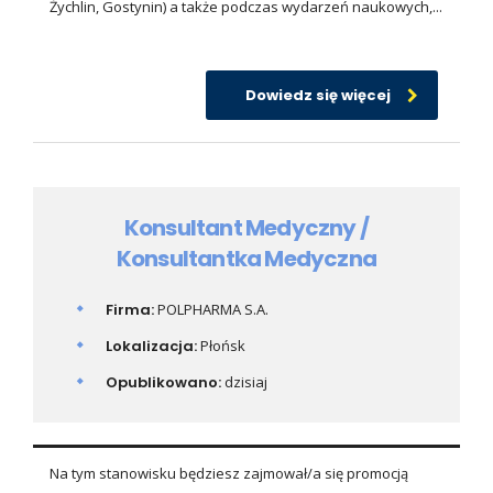
Żychlin, Gostynin) a także podczas wydarzeń naukowych,...
Dowiedz się więcej
Konsultant Medyczny /
Konsultantka Medyczna
Firma:
POLPHARMA S.A.
Lokalizacja:
Płońsk
Opublikowano:
dzisiaj
Na tym stanowisku będziesz zajmował/a się promocją