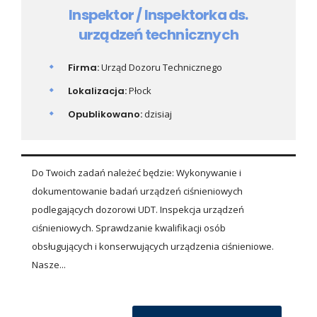
Inspektor / Inspektorka ds.
urządzeń technicznych
Firma:
Urząd Dozoru Technicznego
Lokalizacja:
Płock
Opublikowano:
dzisiaj
Do Twoich zadań należeć będzie: Wykonywanie i
dokumentowanie badań urządzeń ciśnieniowych
podlegających dozorowi UDT. Inspekcja urządzeń
ciśnieniowych. Sprawdzanie kwalifikacji osób
obsługujących i konserwujących urządzenia ciśnieniowe.
Nasze...