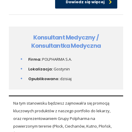
Dowiedz się więcej
Konsultant Medyczny /
Konsultantka Medyczna
Firma:
POLPHARMA S.A.
Lokalizacja:
Gostynin
Opublikowano:
dzisiaj
Na tym stanowisku będziesz zajmował/a się promocją
kluczowych produktów z naszego portfolio do lekarzy,
oraz reprezentowaniem Grupy Polpharma na
powierzonym terenie (Płock, Ciechanów, Kutno, Płońsk,