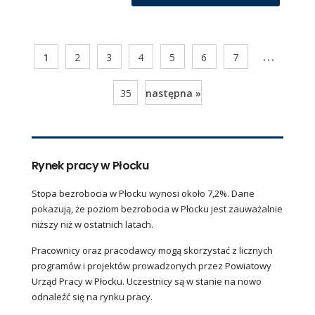
...
1
2
3
4
5
6
7
35
następna »
Rynek pracy w Płocku
Stopa bezrobocia w Płocku wynosi około 7,2%. Dane
pokazują, że poziom bezrobocia w Płocku jest zauważalnie
niższy niż w ostatnich latach.
Pracownicy oraz pracodawcy mogą skorzystać z licznych
programów i projektów prowadzonych przez Powiatowy
Urząd Pracy w Płocku. Uczestnicy są w stanie na nowo
odnaleźć się na rynku pracy.