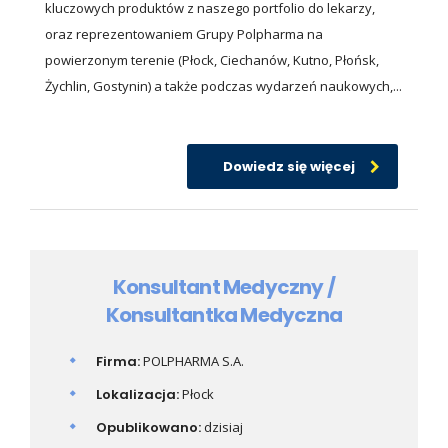
kluczowych produktów z naszego portfolio do lekarzy,
oraz reprezentowaniem Grupy Polpharma na
powierzonym terenie (Płock, Ciechanów, Kutno, Płońsk,
Żychlin, Gostynin) a także podczas wydarzeń naukowych,...
Dowiedz się więcej
Konsultant Medyczny /
Konsultantka Medyczna
Firma:
POLPHARMA S.A.
Lokalizacja:
Płock
Opublikowano:
dzisiaj