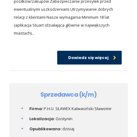
posiłków/zakupów Zabezpieczanie przesyłek przed
ewentualnymi uszkodzeniami Utrzymywanie dobrych
relacji z klientami Nasze wymagania Minimum 18 lat
(aplikacja Stuart (działająca głównie w największych
miastach)...
Dowiedz się więcej
Sprzedawca (k/m)
Firma:
P.H.U. SŁAWEX Kalwasiński Sławomir
Lokalizacja:
Gostynin
Opublikowano:
dzisiaj