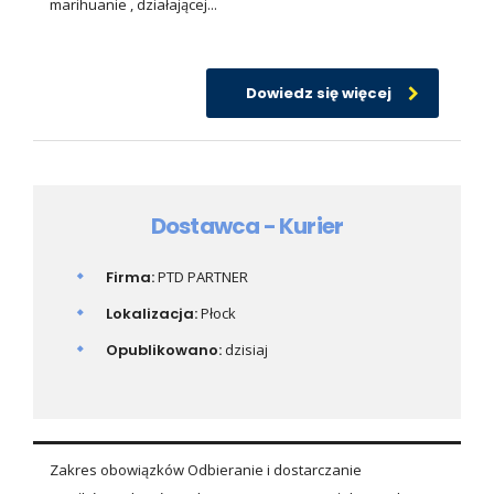
marihuanie , działającej...
Dowiedz się więcej
Dostawca - Kurier
Firma:
PTD PARTNER
Lokalizacja:
Płock
Opublikowano:
dzisiaj
Zakres obowiązków Odbieranie i dostarczanie