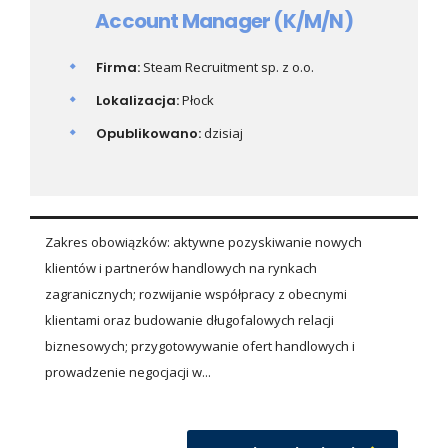
Account Manager (K/M/N)
Firma:
Steam Recruitment sp. z o.o.
Lokalizacja:
Płock
Opublikowano:
dzisiaj
Zakres obowiązków: aktywne pozyskiwanie nowych
klientów i partnerów handlowych na rynkach
zagranicznych; rozwijanie współpracy z obecnymi
klientami oraz budowanie długofalowych relacji
biznesowych; przygotowywanie ofert handlowych i
prowadzenie negocjacji w...