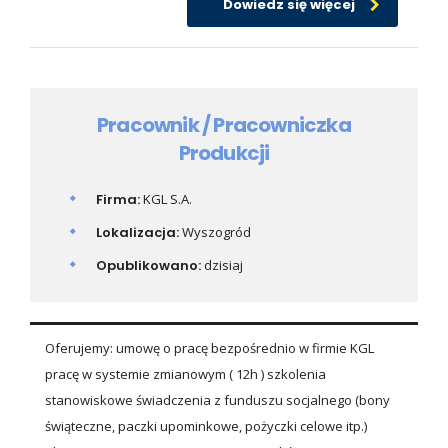
Dowiedz się więcej
Pracownik / Pracowniczka
Produkcji
Firma:
KGL S.A.
Lokalizacja:
Wyszogród
Opublikowano:
dzisiaj
Oferujemy: umowę o pracę bezpośrednio w firmie KGL
pracę w systemie zmianowym ( 12h ) szkolenia
stanowiskowe świadczenia z funduszu socjalnego (bony
świąteczne, paczki upominkowe, pożyczki celowe itp.)