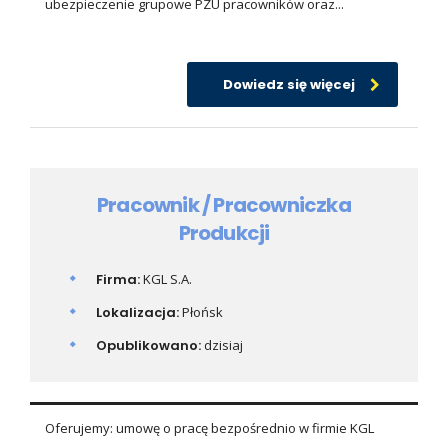
ubezpieczenie grupowe PZU pracowników oraz...
Dowiedz się więcej
Pracownik / Pracowniczka
Produkcji
Firma:
KGL S.A.
Lokalizacja:
Płońsk
Opublikowano:
dzisiaj
Oferujemy: umowę o pracę bezpośrednio w firmie KGL