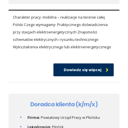
Charakter pracy: mobilna – realizacje na terenie całej
Polski Czego wymagamy: Praktycznego doświadczenia
przy stacjach elektroenergetycznych Znajomości
schematów elektrycznych i rysunku technicznego
Wykształcenia elektrycznego lub elektroenergetycznego
Dowiedz się więcej
Doradca klienta (k/m/x)
Firma:
Powiatowy Urząd Pracy w Płońsku
Lokalizacja:
Płońsk