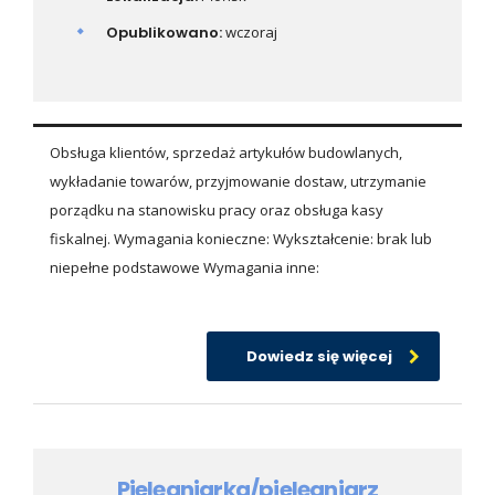
Opublikowano:
wczoraj
Obsługa klientów, sprzedaż artykułów budowlanych,
wykładanie towarów, przyjmowanie dostaw, utrzymanie
porządku na stanowisku pracy oraz obsługa kasy
fiskalnej. Wymagania konieczne: Wykształcenie: brak lub
niepełne podstawowe Wymagania inne:
Dowiedz się więcej
Pielęgniarka/pielęgniarz