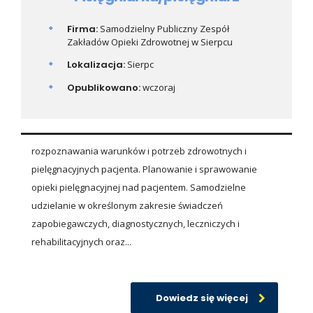
Firma:
Samodzielny Publiczny Zespół
Zakładów Opieki Zdrowotnej w Sierpcu
Lokalizacja:
Sierpc
Opublikowano:
wczoraj
rozpoznawania warunków i potrzeb zdrowotnych i
pielęgnacyjnych pacjenta. Planowanie i sprawowanie
opieki pielęgnacyjnej nad pacjentem. Samodzielne
udzielanie w określonym zakresie świadczeń
zapobiegawczych, diagnostycznych, leczniczych i
rehabilitacyjnych oraz...
Dowiedz się więcej