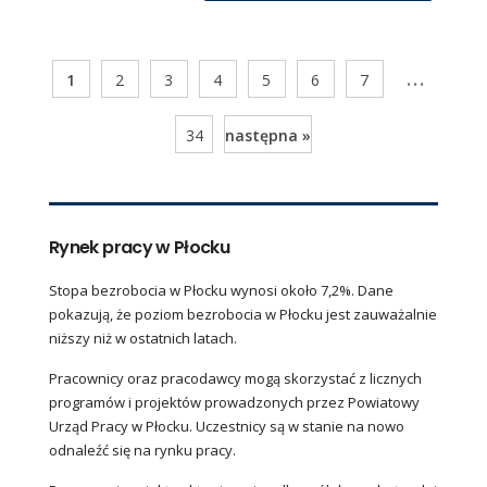
...
1
2
3
4
5
6
7
34
następna »
Rynek pracy w Płocku
Stopa bezrobocia w Płocku wynosi około 7,2%. Dane
pokazują, że poziom bezrobocia w Płocku jest zauważalnie
niższy niż w ostatnich latach.
Pracownicy oraz pracodawcy mogą skorzystać z licznych
programów i projektów prowadzonych przez Powiatowy
Urząd Pracy w Płocku. Uczestnicy są w stanie na nowo
odnaleźć się na rynku pracy.