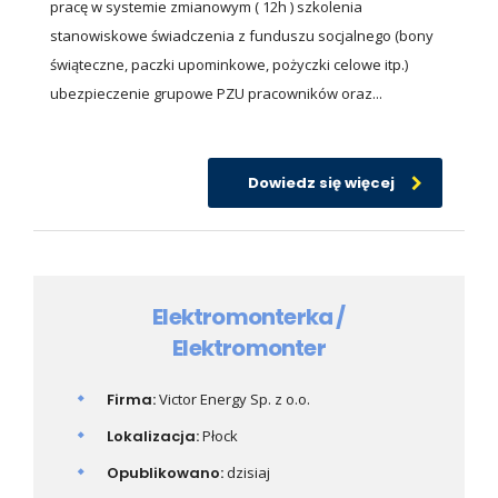
pracę w systemie zmianowym ( 12h ) szkolenia
stanowiskowe świadczenia z funduszu socjalnego (bony
świąteczne, paczki upominkowe, pożyczki celowe itp.)
ubezpieczenie grupowe PZU pracowników oraz...
Dowiedz się więcej
Elektromonterka /
Elektromonter
Firma:
Victor Energy Sp. z o.o.
Lokalizacja:
Płock
Opublikowano:
dzisiaj