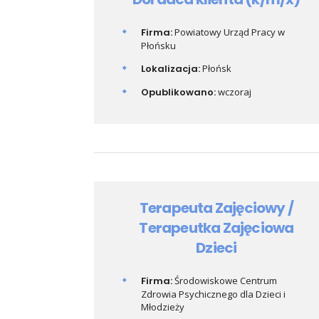
Firma:
Powiatowy Urząd Pracy w
Płońsku
Lokalizacja:
Płońsk
Opublikowano:
wczoraj
Terapeuta Zajęciowy /
Terapeutka Zajęciowa
Dzieci
Firma:
Środowiskowe Centrum
Zdrowia Psychicznego dla Dzieci i
Młodzieży