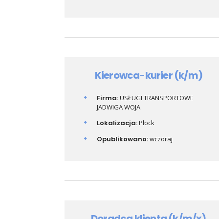
Kierowca-kurier (k/m)
Firma:
USŁUGI TRANSPORTOWE
JADWIGA WOJA
Lokalizacja:
Płock
Opublikowano:
wczoraj
Doradca klienta (k/m/x)