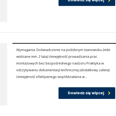
Dowiedz się więcej
Wymagania: Doświadczenie na podobnym stanowisku (mile
widziane min. 2 lata) Umiejętność prowadzania prac
montażowych bez bezpośredniego nadzoru Praktyka w
odczytywaniu dokumentacji technicznej (dodatkowy zaleta)
Umiejętność efektywnego współdziałania w...
Dowiedz się więcej