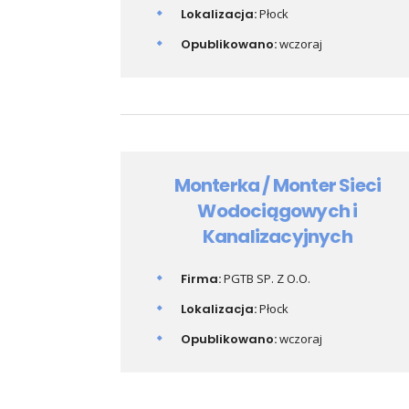
Lokalizacja:
Płock
Opublikowano:
wczoraj
Monterka / Monter Sieci
Wodociągowych i
Kanalizacyjnych
Firma:
PGTB SP. Z O.O.
Lokalizacja:
Płock
Opublikowano:
wczoraj