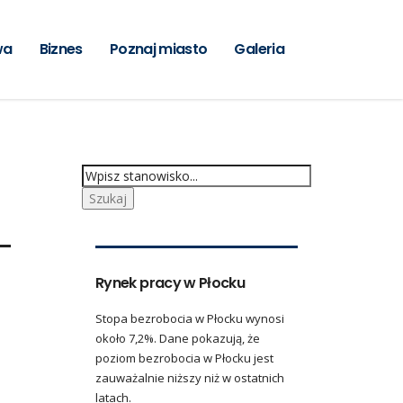
wa
Biznes
Poznaj miasto
Galeria
Rynek pracy w Płocku
Stopa bezrobocia w Płocku wynosi
około 7,2%. Dane pokazują, że
poziom bezrobocia w Płocku jest
zauważalnie niższy niż w ostatnich
latach.