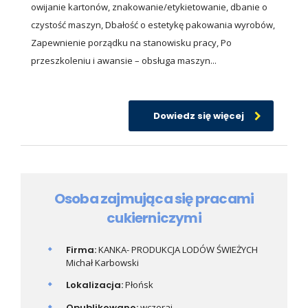
owijanie kartonów, znakowanie/etykietowanie, dbanie o
czystość maszyn, Dbałość o estetykę pakowania wyrobów,
Zapewnienie porządku na stanowisku pracy, Po
przeszkoleniu i awansie – obsługa maszyn...
Dowiedz się więcej
Osoba zajmująca się pracami
cukierniczymi
Firma:
KANKA- PRODUKCJA LODÓW ŚWIEŻYCH
Michał Karbowski
Lokalizacja:
Płońsk
Opublikowano:
wczoraj