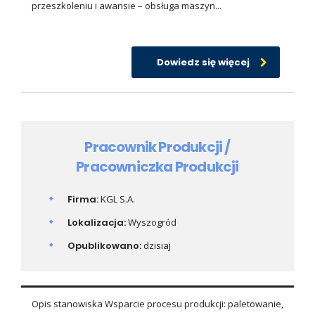
przeszkoleniu i awansie – obsługa maszyn...
Dowiedz się więcej
Pracownik Produkcji /
Pracowniczka Produkcji
Firma:
KGL S.A.
Lokalizacja:
Wyszogród
Opublikowano:
dzisiaj
Opis stanowiska Wsparcie procesu produkcji: paletowanie,