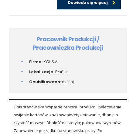
Dowiedz się więcej
Pracownik Produkcji /
Pracowniczka Produkcji
Firma:
KGL S.A.
Lokalizacja:
Płońsk
Opublikowano:
dzisiaj
Opis stanowiska Wsparcie procesu produkcji: paletowanie,
owijanie kartonów, znakowanie/etykietowanie, dbanie o
czystość maszyn, Dbałość o estetykę pakowania wyrobów,
Zapewnienie porządku na stanowisku pracy, Po