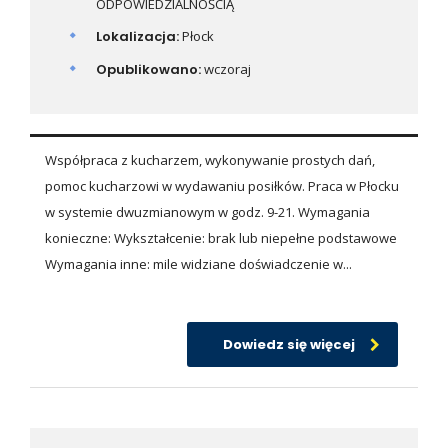
ODPOWIEDZIALNOŚCIĄ
Lokalizacja:
Płock
Opublikowano:
wczoraj
Współpraca z kucharzem, wykonywanie prostych dań,
pomoc kucharzowi w wydawaniu posiłków. Praca w Płocku
w systemie dwuzmianowym w godz. 9-21. Wymagania
konieczne: Wykształcenie: brak lub niepełne podstawowe
Wymagania inne: mile widziane doświadczenie w...
Dowiedz się więcej