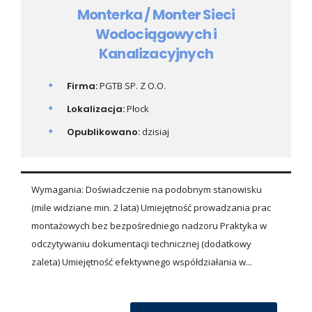
Monterka / Monter Sieci
Wodociągowych i
Kanalizacyjnych
Firma:
PGTB SP. Z O.O.
Lokalizacja:
Płock
Opublikowano:
dzisiaj
Wymagania: Doświadczenie na podobnym stanowisku
(mile widziane min. 2 lata) Umiejętność prowadzania prac
montażowych bez bezpośredniego nadzoru Praktyka w
odczytywaniu dokumentacji technicznej (dodatkowy
zaleta) Umiejętność efektywnego współdziałania w...