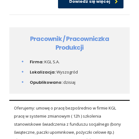
Dowiedz się więcej
Pracownik / Pracowniczka
Produkcji
Firma:
KGL S.A.
Lokalizacja:
Wyszogród
Opublikowano:
dzisiaj
Oferujemy: umowę o pracę bezpośrednio w firmie KGL
pracę w systemie zmianowym ( 12h ) szkolenia
stanowiskowe świadczenia z funduszu socjalnego (bony
świąteczne, paczki upominkowe, pożyczki celowe itp.)