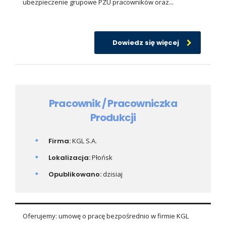
ubezpieczenie grupowe PZU pracowników oraz...
Dowiedz się więcej
Pracownik / Pracowniczka
Produkcji
Firma:
KGL S.A.
Lokalizacja:
Płońsk
Opublikowano:
dzisiaj
Oferujemy: umowę o pracę bezpośrednio w firmie KGL