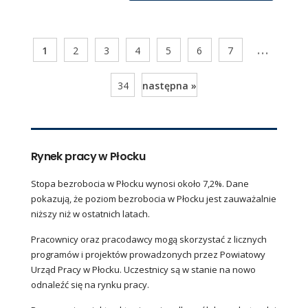
...
1
2
3
4
5
6
7
34
następna »
Rynek pracy w Płocku
Stopa bezrobocia w Płocku wynosi około 7,2%. Dane
pokazują, że poziom bezrobocia w Płocku jest zauważalnie
niższy niż w ostatnich latach.
Pracownicy oraz pracodawcy mogą skorzystać z licznych
programów i projektów prowadzonych przez Powiatowy
Urząd Pracy w Płocku. Uczestnicy są w stanie na nowo
odnaleźć się na rynku pracy.