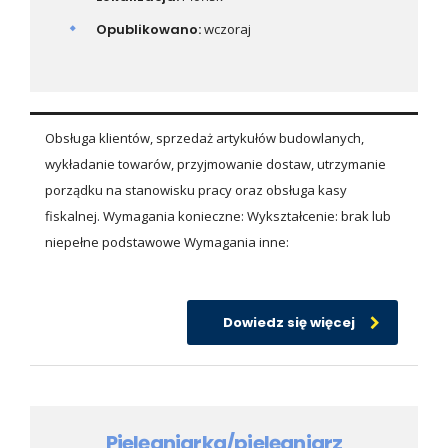
Opublikowano:
wczoraj
Obsługa klientów, sprzedaż artykułów budowlanych,
wykładanie towarów, przyjmowanie dostaw, utrzymanie
porządku na stanowisku pracy oraz obsługa kasy
fiskalnej. Wymagania konieczne: Wykształcenie: brak lub
niepełne podstawowe Wymagania inne:
Dowiedz się więcej
Pielęgniarka/pielęgniarz