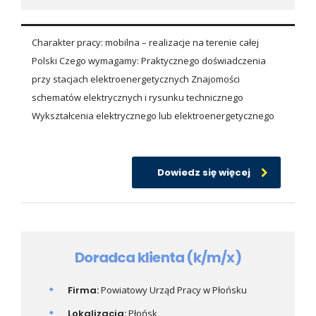
Charakter pracy: mobilna – realizacje na terenie całej
Polski Czego wymagamy: Praktycznego doświadczenia
przy stacjach elektroenergetycznych Znajomości
schematów elektrycznych i rysunku technicznego
Wykształcenia elektrycznego lub elektroenergetycznego
Dowiedz się więcej
Doradca klienta (k/m/x)
Firma:
Powiatowy Urząd Pracy w Płońsku
Lokalizacja:
Płońsk