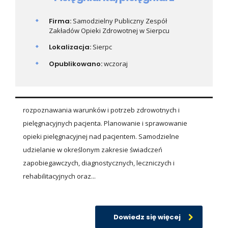
Firma:
Samodzielny Publiczny Zespół
Zakładów Opieki Zdrowotnej w Sierpcu
Lokalizacja:
Sierpc
Opublikowano:
wczoraj
rozpoznawania warunków i potrzeb zdrowotnych i
pielęgnacyjnych pacjenta. Planowanie i sprawowanie
opieki pielęgnacyjnej nad pacjentem. Samodzielne
udzielanie w określonym zakresie świadczeń
zapobiegawczych, diagnostycznych, leczniczych i
rehabilitacyjnych oraz...
Dowiedz się więcej