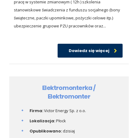
pracę w systemie zmianowym ( 12h ) szkolenia
stanowiskowe świadczenia z funduszu socjalnego (bony
świąteczne, paczki upominkowe, pożyczki celowe itp.)
ubezpieczenie grupowe PZU pracowników oraz...
Dowiedz się więcej
Elektromonterka /
Elektromonter
Firma:
Victor Energy Sp. z o.o.
Lokalizacja:
Płock
Opublikowano:
dzisiaj