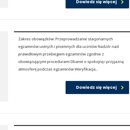
Dowiedz się więcej
Zakres obowiązków: Przeprowadzanie stacjonarnych
egzaminów ustnych i pisemnych dla uczniów Nadzór nad
prawidłowym przebiegiem egzaminów zgodnie z
obowiązującymi procedurami Dbanie o spokojną i przyjazną
atmosferę podczas egzaminów Weryfikacja...
Dowiedz się więcej