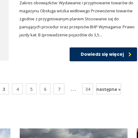
Zakres obowiązków: Wydawanie i przyjmowanie towarów do
magazynu Obsługa wózka widłowego Przewożenie towarów
zgodnie z przygotowanym planem Stosowanie się do
panujących procedur oraz przepisów BHP Wymagania: Prawo
jazdy kat. B (prowadzenie pojazdów do 3,5...
Dowiedz się więcej
...
3
4
5
6
7
34
następna »