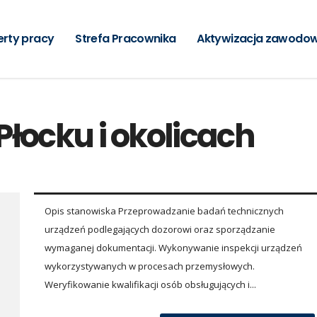
erty pracy
Strefa Pracownika
Aktywizacja zawodo
Płocku i okolicach
Opis stanowiska Przeprowadzanie badań technicznych
urządzeń podlegających dozorowi oraz sporządzanie
wymaganej dokumentacji. Wykonywanie inspekcji urządzeń
wykorzystywanych w procesach przemysłowych.
Weryfikowanie kwalifikacji osób obsługujących i...