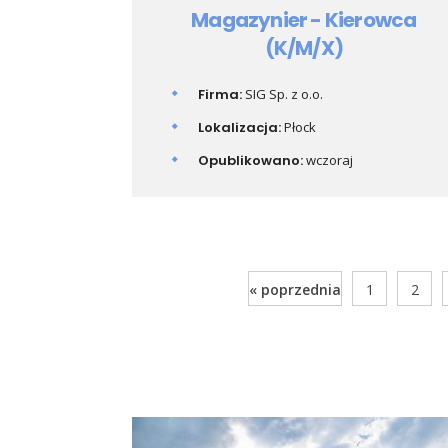
Magazynier - Kierowca
(K/M/X)
Firma:
SIG Sp. z o.o.
Lokalizacja:
Płock
Opublikowano:
wczoraj
« poprzednia
1
2