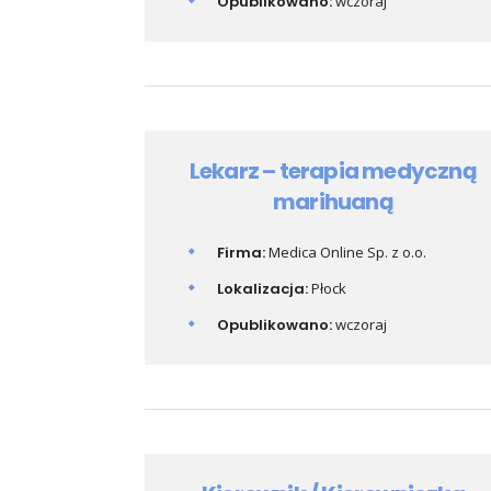
Opublikowano:
wczoraj
Lekarz – terapia medyczną
marihuaną
Firma:
Medica Online Sp. z o.o.
Lokalizacja:
Płock
Opublikowano:
wczoraj